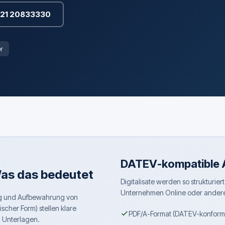
821 20833330
r
DATEV-kompatible
as das bedeutet
Digitalisate werden so strukturie
Unternehmen Online oder andere 
g und Aufbewahrung von
cher Form) stellen klare
PDF/A-Format (DATEV-konform
 Unterlagen.