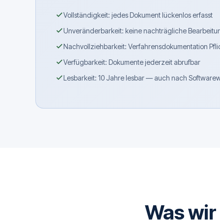
Vollständigkeit: jedes Dokument lückenlos erfasst
Unveränderbarkeit: keine nachträgliche Bearbeitu
Nachvollziehbarkeit: Verfahrensdokumentation Pfli
Verfügbarkeit: Dokumente jederzeit abrufbar
Lesbarkeit: 10 Jahre lesbar — auch nach Software
Was wir 