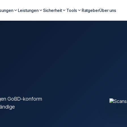
sungen
Leistungen
Sicherheit
Tools
Ratgeber
Über uns
agen GoBD-konform
tändige