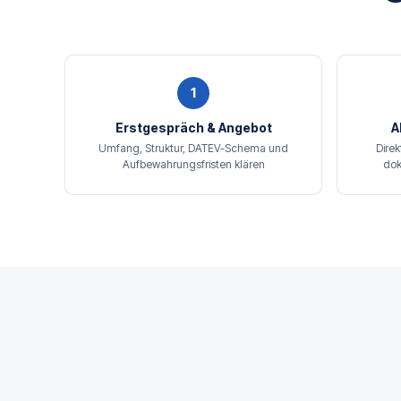
1
Erstgespräch & Angebot
A
Umfang, Struktur, DATEV-Schema und
Direk
Aufbewahrungsfristen klären
dok