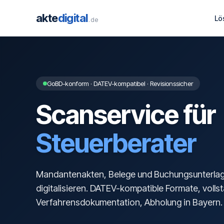
akte
digital
Lö
.de
GoBD-konform · DATEV-kompatibel · Revisionssicher
Scanservice für
Steuerberater
Mandantenakten, Belege und Buchungsunterl
digitalisieren. DATEV-kompatible Formate, volls
Verfahrensdokumentation, Abholung in Bayern.