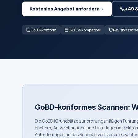
Kostenlos Angebot anfordern
+49 
GoBD-konform
DATEV-kompatibel
Revisionssiche
GoBD-konformes Scannen: W
Die GoBD (Grundsätze zur ordnungsmäßigen Führun
Büchern, Aufzeichnungen und Unterlagen in elektronis
Anforderungen an das Scannen von steuerrelevanten