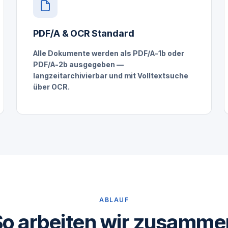
PDF/A & OCR Standard
Alle Dokumente werden als PDF/A-1b oder
PDF/A-2b ausgegeben —
langzeitarchivierbar und mit Volltextsuche
über OCR.
ABLAUF
So arbeiten wir zusamme