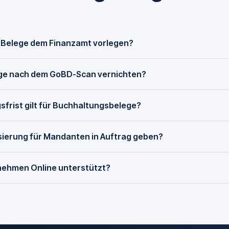
 Belege dem Finanzamt vorlegen?
ege nach dem GoBD-Scan vernichten?
rist gilt für Buchhaltungsbelege?
isierung für Mandanten in Auftrag geben?
nehmen Online unterstützt?