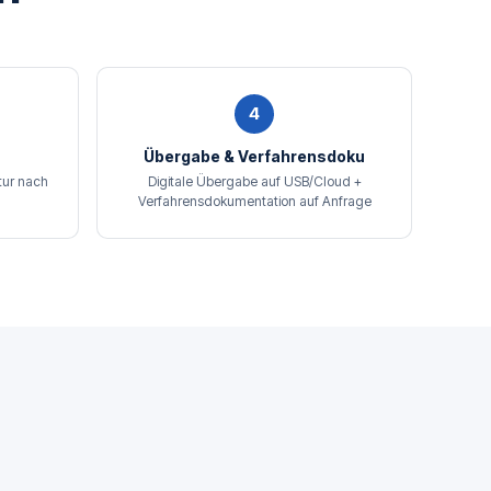
4
Übergabe & Verfahrensdoku
tur nach
Digitale Übergabe auf USB/Cloud +
Verfahrensdokumentation auf Anfrage