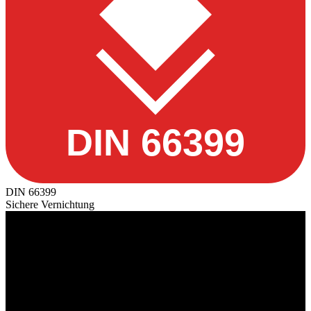
DIN 66399
DIN 66399
Sichere Vernichtung