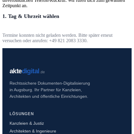
unverbindlichen Telefon-Rückruf. Wir rufen dich zum gewählten
Zeitpunkt an.
1. Tag & Uhrzeit wählen
Termine konnten nicht geladen werden. Bitte später erneut
versuchen oder anrufen: +49 821 2083 3330.
akte
digital
.de
Rechtssichere Dokumenten-Digitalisierung
in Augsburg. Ihr Partner für Kanzleien,
Architekten und öffentliche Einrichtungen.
LÖSUNGEN
Kanzleien & Justiz
Architekten & Ingenieure