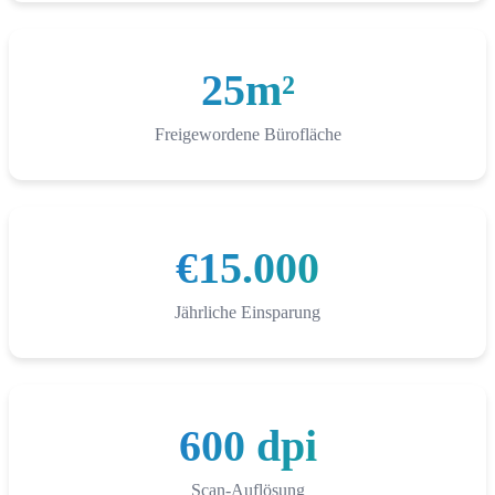
25m²
Freigewordene Bürofläche
€15.000
Jährliche Einsparung
600 dpi
Scan-Auflösung