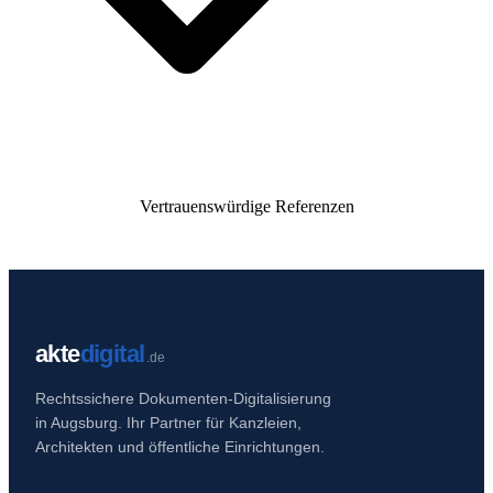
Vertrauenswürdige Referenzen
akte
digital
.de
Rechtssichere Dokumenten-Digitalisierung
in Augsburg. Ihr Partner für Kanzleien,
Architekten und öffentliche Einrichtungen.